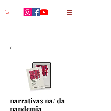
narrativas na/ da
pandemia